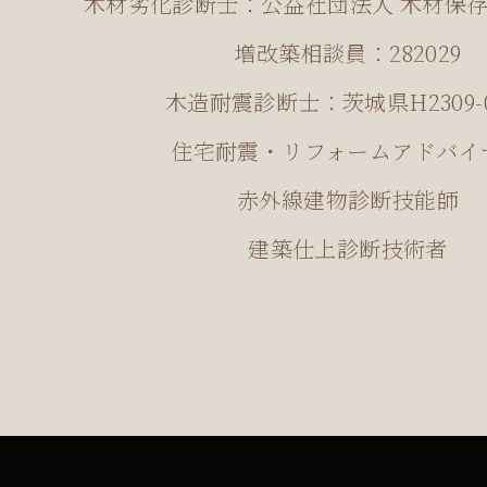
木材劣化診断士：公益社団法人 木材保存
増改築相談員：282029
木造耐震診断士：茨城県H2309-0
住宅耐震・リフォームアドバイ
赤外線建物診断技能師
建築仕上診断技術者