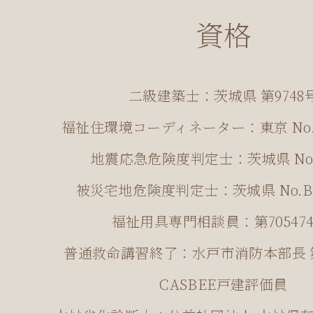
資格
二級建築士：茨城県 第9748
福祉住環境コーディネーター：東京 No.05-
地震応急危険度判定士：茨城県 No.1
被災宅地危険度判定士：茨城県 No.B1-
福祉用具専門相談員：第705474
普通救命講習終了：水戸市消防本部長 第0
CASBEE戸建評価員