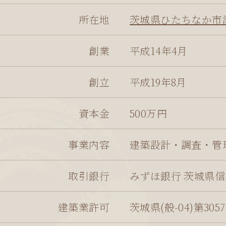
現場監理日誌
所在地
茨城県ひたちなか市津
会社概要
創業
平成14年4月
お問い合わせ
創立
平成19年8月
資本金
500万円
事業内容
建築設計・調査・管
取引銀行
みずほ銀行 茨城県信
建築業許可
茨城県(般-04)第305