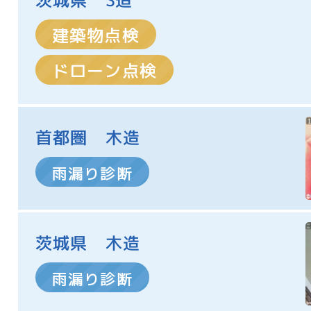
建築物点検
ドローン点検
首都圏 木造
雨漏り診断
茨城県 木造
雨漏り診断